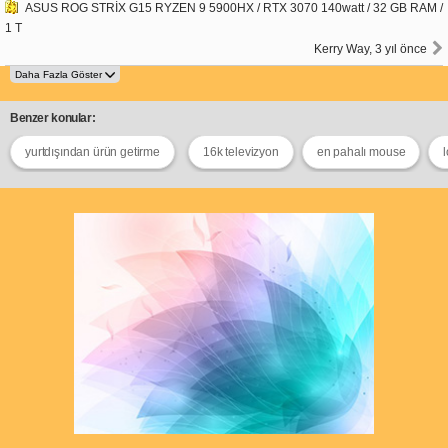
ASUS ROG STRİX G15 RYZEN 9 5900HX / RTX 3070 140watt / 32 GB RAM /
1 T
Kerry Way, 3 yıl önce
Benzer konular:
yurtdışından ürün getirme
16k televizyon
en pahalı mouse