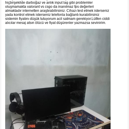
hiçbirşekilde darboğaz ve anlık input lag gibi problemler
oluşmamakta valorant vs csgo da inanılmaz fps değerleri
almaktadır internetten araştırabilirsiniz. Cihazı test etmek isterseniz
yada kontrol etmek isterseniz telefonla bağlantı kurabilirsiniz
sistemin fiyatını düşük tutuyorum acil satmam gerekiyor.Lütfen ciddi
alıcılar mesaj atsın ölücü ve fiyat düşürenler yazmazsa sevinirim.