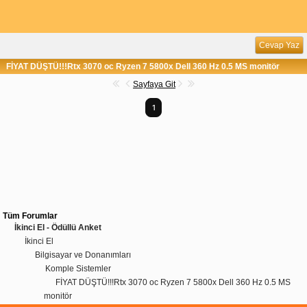
Cevap Yaz
FİYAT DÜŞTÜ!!!Rtx 3070 oc Ryzen 7 5800x Dell 360 Hz 0.5 MS monitör
Sayfaya Git
1
Tüm Forumlar
İkinci El - Ödüllü Anket
İkinci El
Bilgisayar ve Donanımları
Komple Sistemler
FİYAT DÜŞTÜ!!!Rtx 3070 oc Ryzen 7 5800x Dell 360 Hz 0.5 MS
monitör