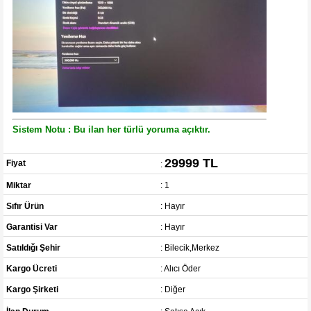
Sistem Notu : Bu ilan her türlü yoruma açıktır.
29999 TL
Fiyat
:
Miktar
: 1
Sıfır Ürün
: Hayır
Garantisi Var
: Hayır
Satıldığı Şehir
: Bilecik,Merkez
Kargo Ücreti
: Alıcı Öder
Kargo Şirketi
: Diğer