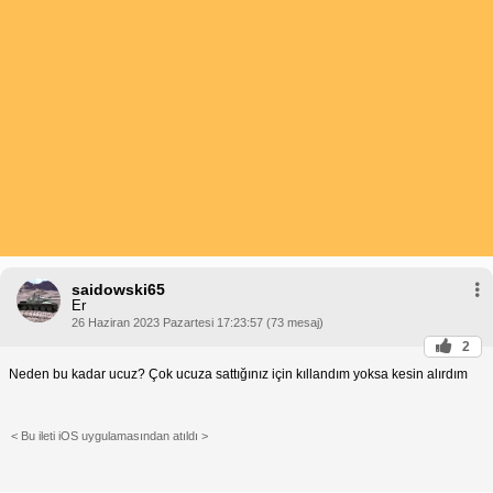
saidowski65
Er
26 Haziran 2023 Pazartesi 17:23:57 (73 mesaj)
2
Neden bu kadar ucuz? Çok ucuza sattığınız için kıllandım yoksa kesin alırdım
< Bu ileti iOS uygulamasından atıldı >