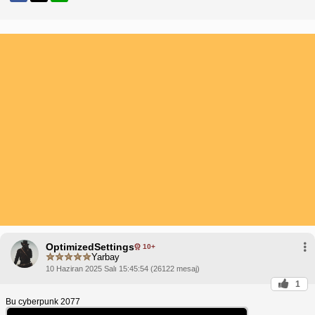
OptimizedSettings
10+
Yarbay
10 Haziran 2025 Salı 15:45:54 (26122 mesaj)
1
Bu cyberpunk 2077