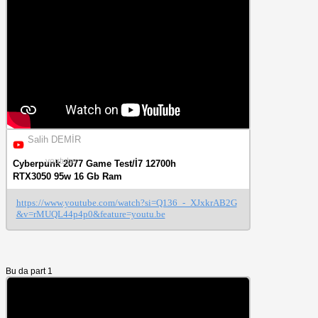
Salih DEMİR
youtube
Cyberpunk 2077 Game Test/İ7 12700h
RTX3050 95w 16 Gb Ram
https://www.youtube.com/watch?si=Q136_-_XJxkrAB2G
&v=rMUQL44p4p0&feature=youtu.be
Bu da part 1