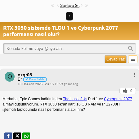
Sayfaya Git
1
RTX 3050 sistemde TLOU 1 ve Cyberpunk 2077
performansı nasıl olur?
Cevap Yaz
ozgr05
O
Er
Konu Sahibi
10 Haziran 2025 Salı 15:15:53 (2 mesaj)
0
Merhaba, Epic Games indiriminden
The Last of Us
Part 1 ve
Cyberpunk 2077
almayı düşünüyorum. RTX 3050 ekran kartı 16 GB RAM ve i7 12700H
işlemcili laptopumda nasıl performans alabilirim?