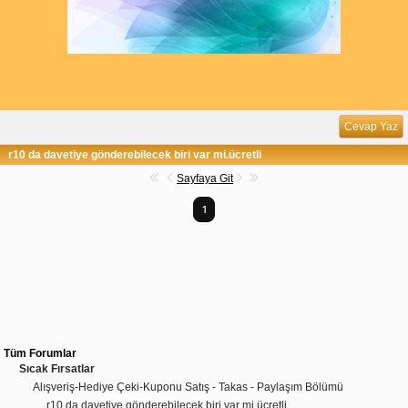
Cevap Yaz
r10 da davetiye gönderebilecek biri var mi.ücretli
Sayfaya Git
1
Tüm Forumlar
Sıcak Fırsatlar
Alışveriş-Hediye Çeki-Kuponu Satış - Takas - Paylaşım Bölümü
r10 da davetiye gönderebilecek biri var mi.ücretli