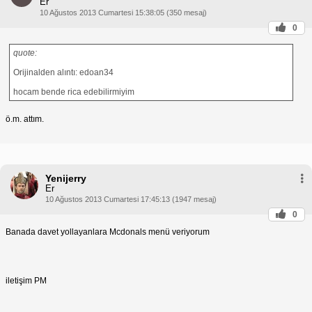
Er
10 Ağustos 2013 Cumartesi 15:38:05 (350 mesaj)
0
quote:
Orijinalden alıntı: edoan34
hocam bende rica edebilirmiyim
ö.m. attım.
Yenijerry
Er
10 Ağustos 2013 Cumartesi 17:45:13 (1947 mesaj)
0
Banada davet yollayanlara Mcdonals menü veriyorum
iletişim PM