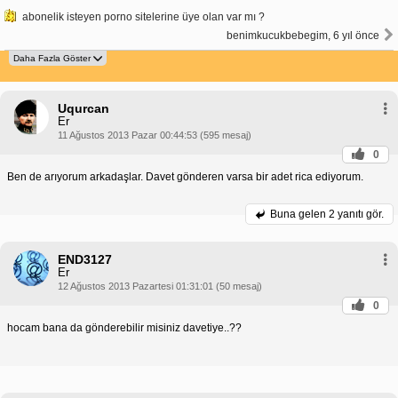
abonelik isteyen porno sitelerine üye olan var mı ?
benimkucukbebegim, 6 yıl önce
Uqurcan
Er
11 Ağustos 2013 Pazar 00:44:53 (595 mesaj)
0
Ben de arıyorum arkadaşlar. Davet gönderen varsa bir adet rica ediyorum.
Buna gelen
2 yanıtı gör.
END3127
Er
12 Ağustos 2013 Pazartesi 01:31:01 (50 mesaj)
0
hocam bana da gönderebilir misiniz davetiye..??