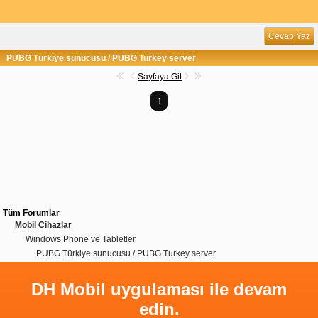
Cevap Yaz
PUBG Türkiye sunucusu / PUBG Turkey server
Sayfaya Git
1
Tüm Forumlar
Mobil Cihazlar
Windows Phone ve Tabletler
PUBG Türkiye sunucusu / PUBG Turkey server
DH Mobil uygulaması ile devam
edin.