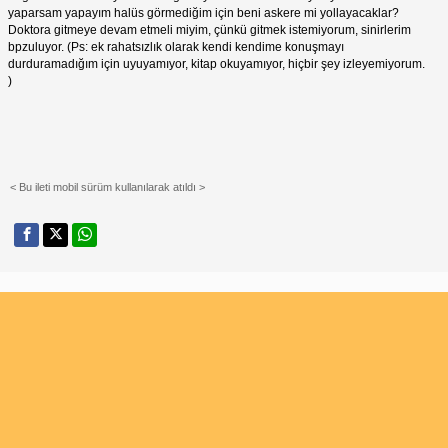
yaparsam yapayım halüs görmediğim için beni askere mi yollayacaklar?
Doktora gitmeye devam etmeli miyim, çünkü gitmek istemiyorum, sinirlerim
bpzuluyor. (Ps: ek rahatsızlık olarak kendi kendime konuşmayı
durduramadığım için uyuyamıyor, kitap okuyamıyor, hiçbir şey izleyemiyorum.
)
< Bu ileti mobil sürüm kullanılarak atıldı >