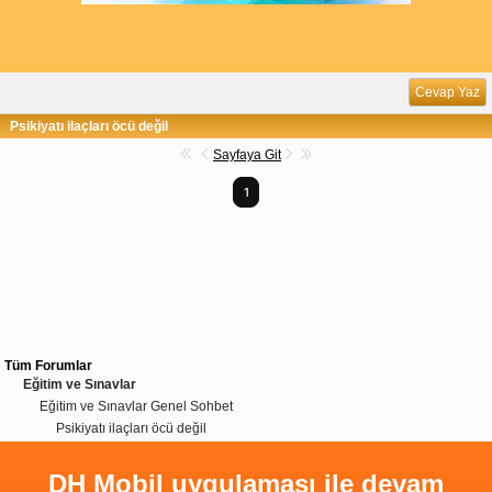
Cevap Yaz
Psikiyatı ilaçları öcü değil
Sayfaya Git
1
Tüm Forumlar
Eğitim ve Sınavlar
Eğitim ve Sınavlar Genel Sohbet
Psikiyatı ilaçları öcü değil
DH Mobil uygulaması ile devam