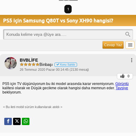
1
PS5 için Samsung Q80T vs Sony XH90 hangisi?
Cevap Yaz
BVBLİFE
Binbaşı
Konu Sahibi
26 Temmuz 2020 Pazar 00:14:45 (2130 mesaj)
0
PS5 için TV düşünüyorum bu iki model arasında karar veremiyorum.
Görüntü
kalitesi olarak ve Düşük gecikme olarak hangisi daha memnun eder.
Tavsiye
bekliyorum.
< Bu ileti mobil sürüm kullanılarak atıldı >