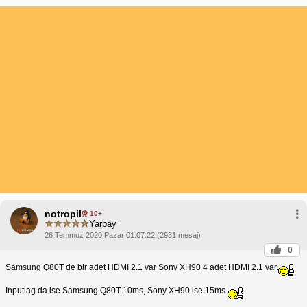
notropil
10+
Yarbay
26 Temmuz 2020 Pazar 01:07:22 (2931 mesaj)
0
Samsung Q80T de bir adet HDMI 2.1 var Sony XH90 4 adet HDMI 2.1 var.
İnputlag da ise Samsung Q80T 10ms, Sony XH90 ise 15ms.