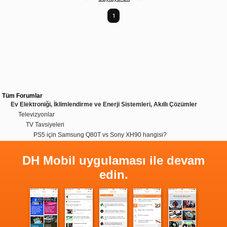
1
Tüm Forumlar
Ev Elektroniği, İklimlendirme ve Enerji Sistemleri, Akıllı Çözümler
Televizyonlar
TV Tavsiyeleri
PS5 için Samsung Q80T vs Sony XH90 hangisi?
DH Mobil uygulaması ile devam
edin.