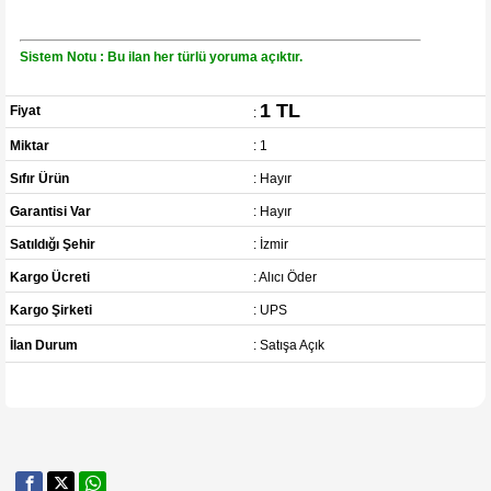
Sistem Notu : Bu ilan her türlü yoruma açıktır.
1 TL
Fiyat
:
Miktar
: 1
Sıfır Ürün
: Hayır
Garantisi Var
: Hayır
Satıldığı Şehir
: İzmir
Kargo Ücreti
: Alıcı Öder
Kargo Şirketi
: UPS
İlan Durum
: Satışa Açık