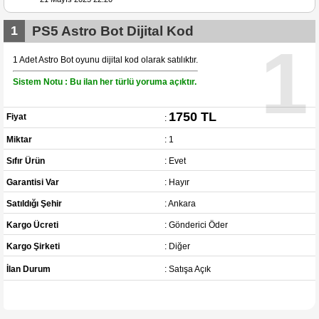
1
PS5 Astro Bot Dijital Kod
1
1 Adet Astro Bot oyunu dijital kod olarak satılıktır.
Sistem Notu : Bu ilan her türlü yoruma açıktır.
1750 TL
Fiyat
:
Miktar
: 1
Sıfır Ürün
: Evet
Garantisi Var
: Hayır
Satıldığı Şehir
: Ankara
Kargo Ücreti
: Gönderici Öder
Kargo Şirketi
: Diğer
İlan Durum
: Satışa Açık