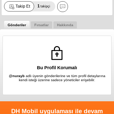
1
Takip Et
takipçi
Gönderiler
Fırsatlar
Hakkında
Bu Profil Korumalı
@nurayb
adlı üyenin gönderilerine ve tüm profil detaylarına
kendi isteği üzerine sadece yöneticiler erişebilir.
DH Mobil uygulaması ile devam