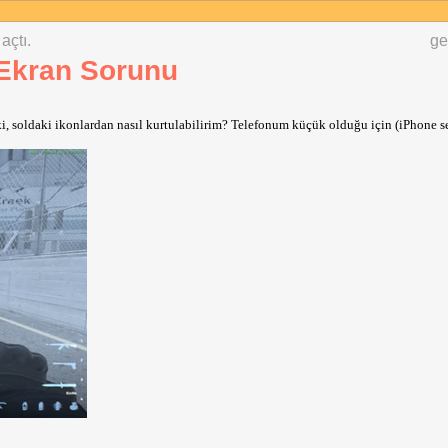
açtı.
ge
Ekran Sorunu
, soldaki ikonlardan nasıl kurtulabilirim? Telefonum küçük olduğu için (iPhone se