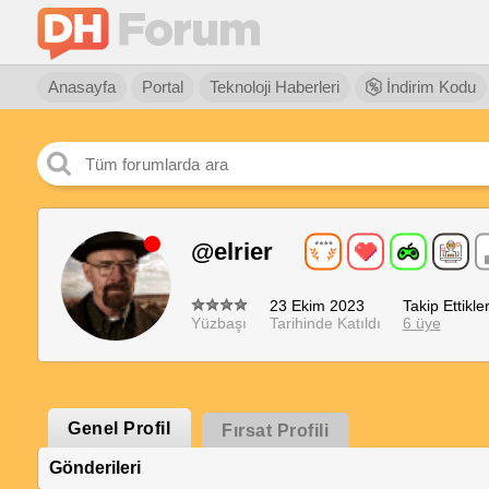
Anasayfa
Portal
Teknoloji Haberleri
İndirim Kodu
@elrier
23 Ekim 2023
Takip Ettikler
Yüzbaşı
Tarihinde Katıldı
6 üye
Genel Profil
Fırsat Profili
Gönderileri