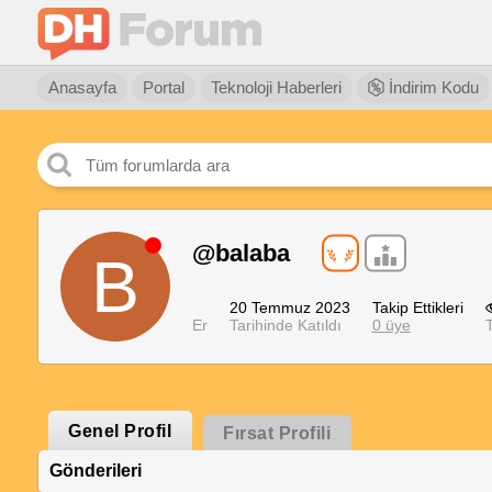
Anasayfa
Portal
Teknoloji Haberleri
İndirim Kodu
@balaba
B
20 Temmuz 2023
Takip Ettikleri
Er
Tarihinde Katıldı
0 üye
T
Genel Profil
Fırsat Profili
Gönderileri