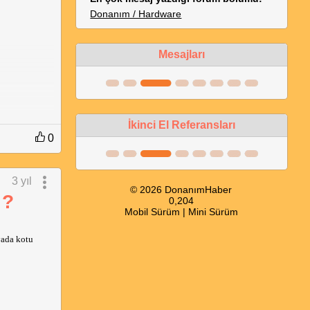
Donanım / Hardware
Mesajları
İkinci El Referansları
0
3 yıl
© 2026 DonanımHaber
 ?
0,204
Mobil Sürüm
|
Mini Sürüm
ada kotu 