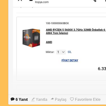
6 Yanıt
Yanıtla
Paylaş
Favorilere Ekle