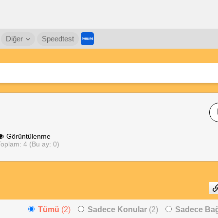
Diğer
Speedtest
Görüntülenme
oplam: 4 (Bu ay: 0)
Tümü
(2)
Sadece Konular
(2)
Sadece Bağl