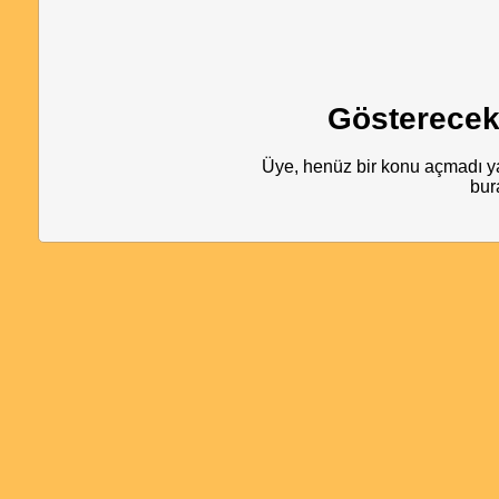
Gösterecek
Üye, henüz bir konu açmadı ya
bur