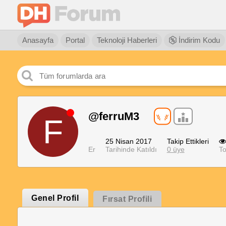
Anasayfa
Portal
Teknoloji Haberleri
İndirim Kodu
@ferruM3
F
25 Nisan 2017
Takip Ettikleri
Er
Tarihinde Katıldı
0 üye
To
Genel Profil
Fırsat Profili