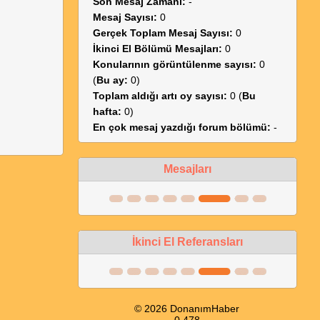
Son Mesaj Zamanı:
-
Mesaj Sayısı:
0
Gerçek Toplam Mesaj Sayısı:
0
İkinci El Bölümü Mesajları:
0
Konularının görüntülenme sayısı:
0
(
Bu ay:
0)
Toplam aldığı artı oy sayısı:
0 (
Bu
hafta:
0)
En çok mesaj yazdığı forum bölümü:
-
Mesajları
İkinci El Referansları
© 2026 DonanımHaber