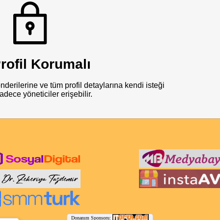
rofil Korumalı
derilerine ve tüm profil detaylarına kendi isteği
adece yöneticiler erişebilir.
Donanım Sponsoru: