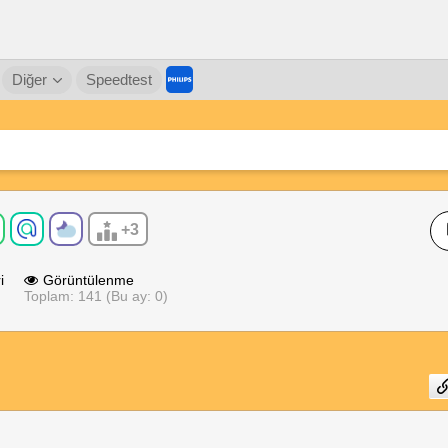
Diğer
Speedtest
+3
i
Görüntülenme
Toplam: 141 (Bu ay: 0)