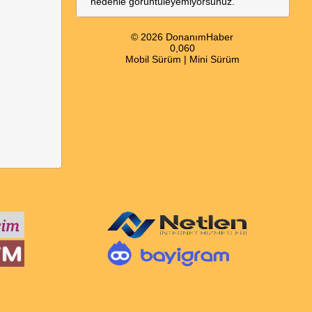
nedenle görüntüleyemiyorsunuz.
© 2026 DonanımHaber
0,060
Mobil Sürüm
|
Mini Sürüm