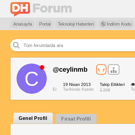
Anasayfa
Portal
Teknoloji Haberleri
İndirim Kodu
@ceylinmb
C
19 Nisan 2013
Takip Ettikleri
Er
Tarihinde Katıldı
1 üye
To
Genel Profil
Fırsat Profili