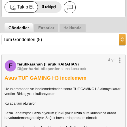
0
Takip Et
takipçi
Gönderiler
Fırsatlar
Hakkında
4 yıl
farukkarahan (Faruk KARAHAN)
F
Diğer harici bileşenler
altına konu açtı.
Asus TUF GAMING H3 incelemem
Uzun aramadan ve incelemelerimden sonra TUF GAMING H3 almaya karar 
verdim. Birkaç yıldır kullanıyorum.
Kulağa tam oturuyor.
Fazla Terletmiyor. Fazla diyorum çünkü yazın uzun süre kullanınca arada 
havalandırmam gerekiyor. Soğuk havalarda problem olmadı.