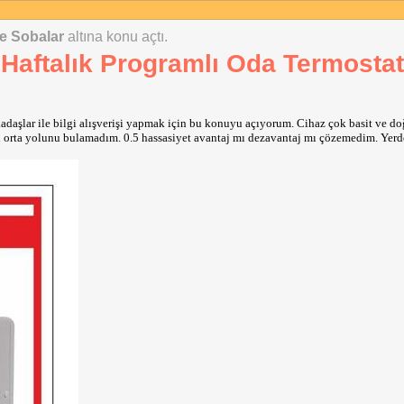
e Sobalar
altına konu açtı.
aftalık Programlı Oda Termostat
aşlar ile bilgi alışverişi yapmak için bu konuyu açıyorum. Cihaz çok basit ve doğ
n orta yolunu bulamadım. 0.5 hassasiyet avantaj mı dezavantaj mı çözemedim. Yerde