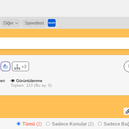
Diğer
Speedtest
+3
eri
Görüntülenme
Toplam: 113 (Bu ay: 0)
Tümü
(2)
Sadece Konular
(2)
Sadece Bağl