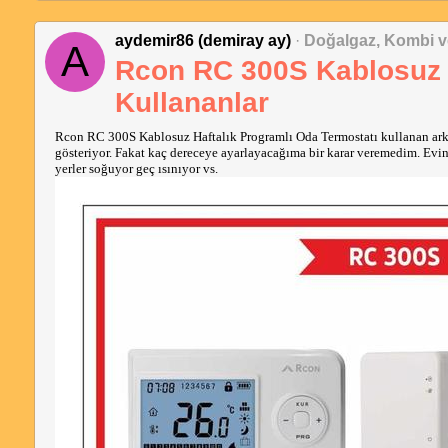
aydemir86 (demiray ay)
·
Doğalgaz, Kombi v
A
Rcon RC 300S Kablosuz H
Kullananlar
Rcon RC 300S Kablosuz Haftalık Programlı Oda Termostatı kullanan arkad
gösteriyor. Fakat kaç dereceye ayarlayacağıma bir karar veremedim. Evi
yerler soğuyor geç ısınıyor vs.