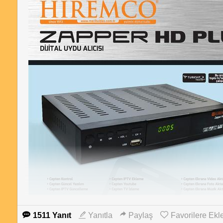
1511 Yanıt
Yanıtla
Paylaş
Favorilere Ekl