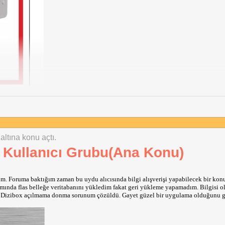
altına konu açtı.
 Kullanıcı Grubu(Ana Konu)
. Foruma baktığım zaman bu uydu alıcısında bilgi alışverişi yapabilecek bir kon
ında flas belleğe veritabanını yükledim fakat geri yükleme yapamadım. Bilgisi o
nla Dizibox açılmama donma sorunum çözüldü. Gayet güzel bir uygulama olduğunu 