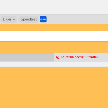
Diğer
Speedtest
Editörün Seçtiği Fırsatlar