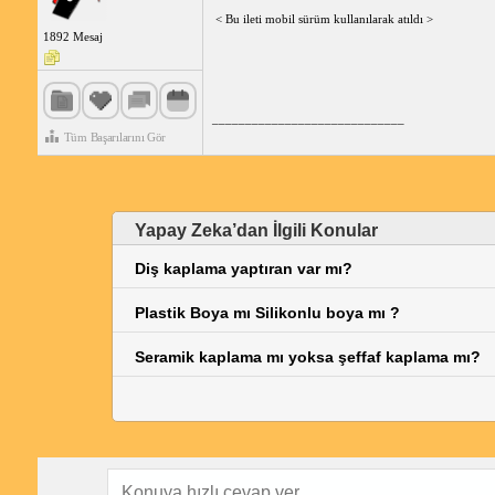
< Bu ileti mobil sürüm kullanılarak atıldı >
1892 Mesaj
_____________________________
Tüm Başarılarını Gör
Yapay Zeka’dan İlgili Konular
Diş kaplama yaptıran var mı?
Plastik Boya mı Silikonlu boya mı ?
Seramik kaplama mı yoksa şeffaf kaplama mı?