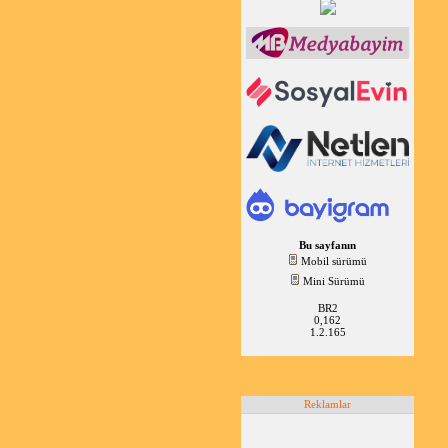
Bu sayfanın
Mobil sürümü
Mini Sürümü
BR2
0,162
1.2.165
Reklamlar