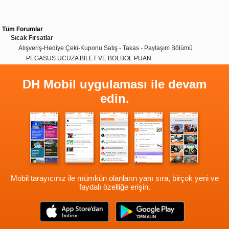
Tüm Forumlar
Sıcak Fırsatlar
Alışveriş-Hediye Çeki-Kuponu Satış - Takas - Paylaşım Bölümü
PEGASUS UCUZA BİLET VE BOLBOL PUAN
DH Mobil uygulaması ile devam
edin.
Mobil tarayıcınız ile mümkün olanların yanı sıra, birçok yeni ve
faydalı özelliğe erişin.