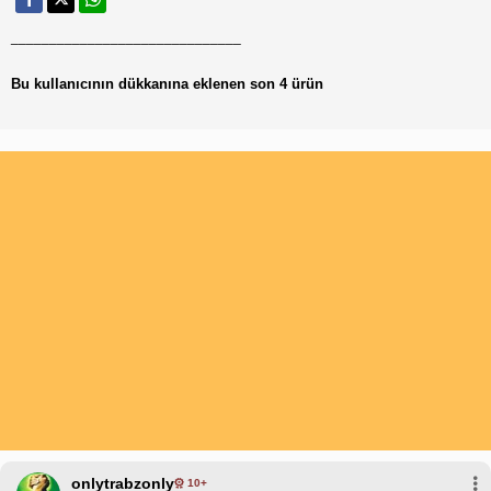
______________________________
Bu kullanıcının dükkanına eklenen son 4 ürün
onlytrabzonly
10+