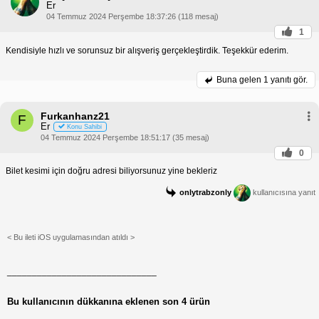
Er
04 Temmuz 2024 Perşembe 18:37:26 (118 mesaj)
1
Kendisiyle hızlı ve sorunsuz bir alışveriş gerçekleştirdik. Teşekkür ederim.
Buna gelen
1 yanıtı gör.
Furkanhanz21
F
Er
Konu Sahibi
04 Temmuz 2024 Perşembe 18:51:17 (35 mesaj)
0
Bilet kesimi için doğru adresi biliyorsunuz yine bekleriz
onlytrabzonly
kullanıcısına yanıt
< Bu ileti iOS uygulamasından atıldı >
______________________________
Bu kullanıcının dükkanına eklenen son 4 ürün