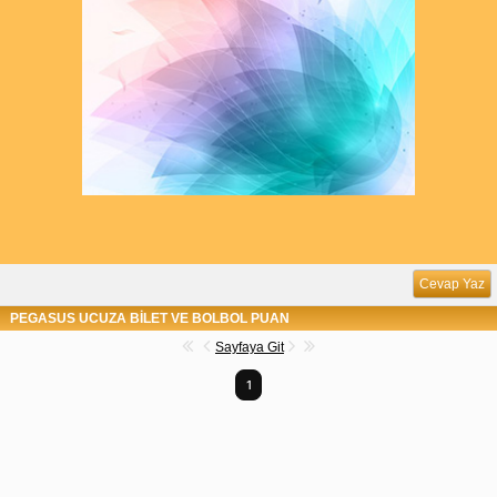
Cevap Yaz
PEGASUS UCUZA BİLET VE BOLBOL PUAN
Sayfaya Git
1