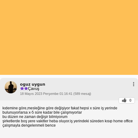
oguz uygun
Çavuş
18 Mayıs 2023 Perşembe 01:16:41 (589 mesaj)
0
kıdemine göre,mesleğine göre değişiyor fakat hepsi x süre iş yerinde
bulunuyorlarsa x-5 süre kadar bile çalışmıyorlar
bu düzen ne zaman değişir bilmiyorum
şirketlerde boş yere vakitler heba oluyor.iş yerindeki süreden kısıp home office
çalışmayla dengelenmeli bence