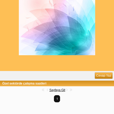
Cevap Yaz
Özel sektörde çalışma saatleri
Sayfaya Git
1