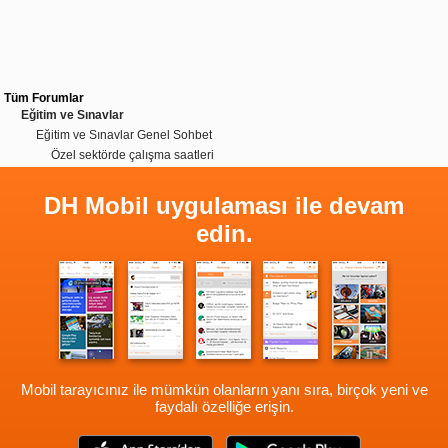
Tüm Forumlar
Eğitim ve Sınavlar
Eğitim ve Sınavlar Genel Sohbet
Özel sektörde çalışma saatleri
DH Mobil uygulaması ile devam
edin.
Mobil tarayıcınız ile mümkün olanların yanı sıra, birçok yeni ve
faydalı özelliğe erişin.