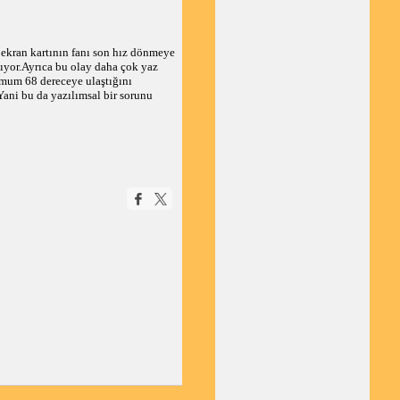
e ekran kartının fanı son hız dönmeye
yor.Ayrıca bu olay daha çok yaz
mum 68 dereceye ulaştığını
ani bu da yazılımsal bir sorunu