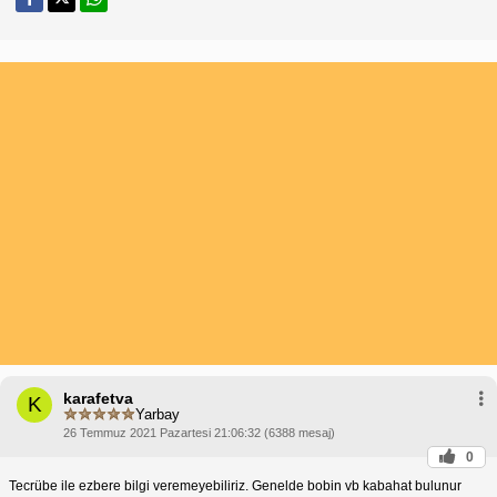
karafetva
K
Yarbay
26 Temmuz 2021 Pazartesi 21:06:32 (6388 mesaj)
0
Tecrübe ile ezbere bilgi veremeyebiliriz. Genelde bobin vb kabahat bulunur