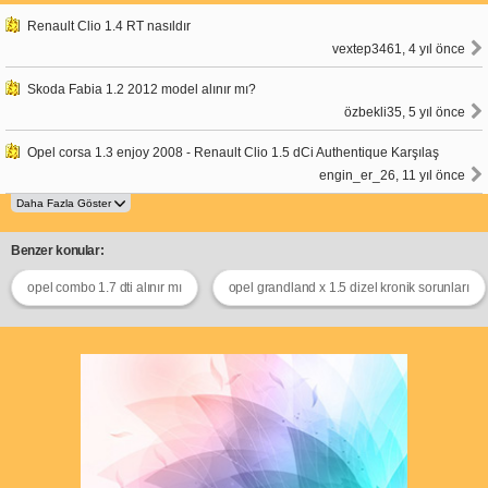
Renault Clio 1.4 RT nasıldır
vextep3461, 4 yıl önce
Skoda Fabia 1.2 2012 model alınır mı?
özbekli35, 5 yıl önce
Opel corsa 1.3 enjoy 2008 - Renault Clio 1.5 dCi Authentique Karşılaş
engin_er_26, 11 yıl önce
Benzer konular:
opel combo 1.7 dti alınır mı
opel grandland x 1.5 dizel kronik sorunları