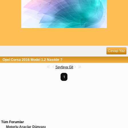
Cevap Yaz
Opel Corsa 2016 Model 1.2 Nasıldır ?
Sayfaya Git
1
Tüm Forumlar
Motorlu Araçlar Dünyası