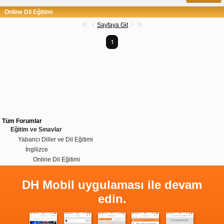
Online Dil Eğitimi
Sayfaya Git
1
Tüm Forumlar
Eğitim ve Sınavlar
Yabancı Diller ve Dil Eğitimi
İngilizce
Online Dil Eğitimi
DH Mobil uygulaması ile devam
edin.