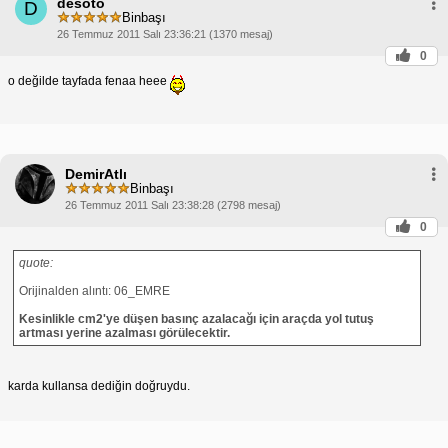
desoto
D
Binbaşı
26 Temmuz 2011 Salı 23:36:21 (1370 mesaj)
0
o değilde tayfada fenaa heee
DemirAtlı
Binbaşı
26 Temmuz 2011 Salı 23:38:28 (2798 mesaj)
0
quote:
Orijinalden alıntı: 06_EMRE
Kesinlikle cm2'ye düşen basınç azalacağı için araçda yol tutuş
artması yerine azalması görülecektir.
karda kullansa dediğin doğruydu.