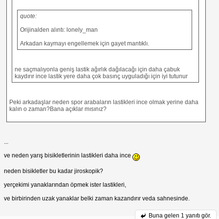
quote:
Orijinalden alıntı: lonely_man
Arkadan kaymayı engellemek için gayet mantıklı.
ne saçmalıyonla geniş lastik ağırlık dağılacağı için daha çabuk
kaydırır ince lastik yere daha çok basınç uyguladığı için iyi tutunur
Peki arkadaşlar neden spor arabaların lastikleri ince olmak yerine daha
kalın o zaman?Bana açıklar mısınız?
...
ve neden yarış bisikletlerinin lastikleri daha ince
neden bisikletler bu kadar jiroskopik?
yerçekimi yanaklarından öpmek ister lastikleri,
ve birbirinden uzak yanaklar belki zaman kazandırır veda sahnesinde.
Buna gelen
1 yanıtı gör.