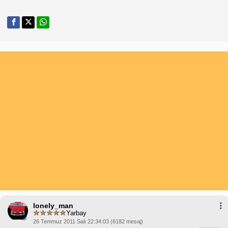
lonely_man
Yarbay
26 Temmuz 2011 Salı 22:34:03 (6182 mesaj)