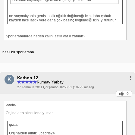
ne saçmalıyonla geniş lastik ağırlık dağılacağı için daha çabuk
kaydırır ince lastik yere daha çok basınç uyguladığı için iyi tutunur
Spor arabalarda neden kalın lastik var o zaman?
nasıl bir spor araba
Karbon 12
K
Kurmay Yarbay
27 Temmuz 2011 Çarşamba 16:58:51 (10725 mesaj)
0
quote:
Orijinalden alıntı: lonely_man
quote:
Orijinalden alıntı: lucadris24