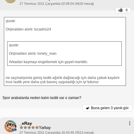
27 Temmuz 2011 Çarşamba 02:08:04 (6620 mesaj)
0
quote:
Orijinalden alıntı: lucadris24
quote:
Orijinalden alıntı: lonely_man
Arkadan kaymayı engellemek için gayet mantıklı.
ne saçmalıyonla geniş lastik ağırlık dağılacağı için daha çabuk kaydırır
ince lastik yere daha çok basınç uyguladığı için iyi tutunur
Spor arabalarda neden kalın lastik var o zaman?
Buna gelen
3 yanıtı gör.
_eRay
Yarbay
27 Temmuz 2011 Çarşamba 16:43:49 (3513 mesaj)