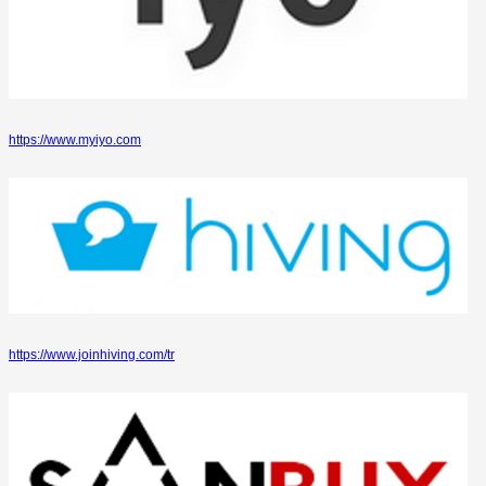
https://www.myiyo.com
https://www.joinhiving.com/tr