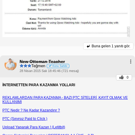
Buna gelen
1 yanıtı gör.
New Ottoman Teacher
Teğmen
Konu Sahibi
28 Nisan 2015 Salı 18:45:46 (721 mesaj)
0
İNTERNETTEN PARA KAZANMA YOLLARI
REKLAMLARDAN PARA KAZANMA - BAZI PTC SİTELERİ ,KAYIT OLMAK VE
KULLANIMI
PTC Nedir ? Ne Kadar Kazandırır ?
PTC (Sınırsız Paid to Click )
Upload Yaparak Para Kazan ! (Letitbit)