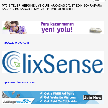
PTC SİTELERİ HEPSİNE ÜYE OLUN ARKADAŞ DAVET EDİN SONRA PARA
KAZANIN BU KADAR ( myiyo ve joinhiving anket sitesi )
http://wad.ojooo.com
http://www.clixsense.com/