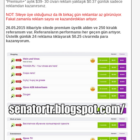
“Premium+” aylık $39- 30 civarı reklam yaklaşık $0.37 günlük sadece
reklamdan kazanırsınız.
NOT: Siteye üye olduğunuz da ilk birkaç gün reklamlar az görünüyor.
Fakat zamanla reklam sayısı ve kazandırdıkları artıyor.
26.05.2015 itibariyle sitede premium üyelik aldım ve 250 kiralık
referansım var. Referansların performansı her geçen gün artıyor.
Üstelik günlük 24 reklama tıklayarak $0.25 civarında para
kazanıyorum.