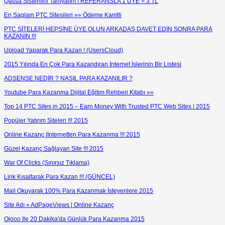
Qassa Sistemini Tanıyalım | REFERANSLA 1 ÜYE = 3 TL
En Saglam PTC Sitesileri »» Ödeme Kanitli
PTC SİTELERİ HEPSİNE ÜYE OLUN ARKADAŞ DAVET EDİN SONRA PARA
KAZANIN !!!
Upload Yaparak Para Kazan ! (UsersCloud)
2015 Yılında En Çok Para Kazandıran İnternet İşlerinin Bir Listesi
ADSENSE NEDİR ? NASIL PARA KAZANILIR ?
Youtube Para Kazanma Dijital Eğitim Rehberi Kitabı »»
Top 14 PTC Sites in 2015 – Earn Money With Trusted PTC Web Sites | 2015
Popüler Yatırım Siteleri !!! 2015
Online Kazanç |İnternetten Para Kazanma !!! 2015
Güzel Kazanç Sağlayan Site !!! 2015
War Of Clicks (Sınırsız Tıklama)
Link Kısaltarak Para Kazan !!! (GÜNCEL)
Mail Okuyarak 100% Para Kazanmak İsteyenlere 2015
Site Adı » AdPageViews | Online Kazanç
Ojooo Ile 20 Dakika'da Günlük Para Kazanma 2015