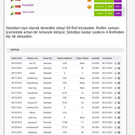
Standart üye olarak denedim siteyi 50 Ref kiraladım. Refler zaman
içerisinde artan bir ivmeyle tıklıyor. Şimdiye kadar sadece 4 Refinden
hiç tık almadım.