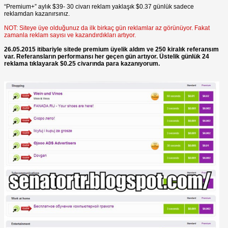
“Premium+” aylık $39- 30 civarı reklam yaklaşık $0.37 günlük sadece
reklamdan kazanırsınız.
NOT: Siteye üye olduğunuz da ilk birkaç gün reklamlar az görünüyor. Fakat
zamanla reklam sayısı ve kazandırdıkları artıyor.
26.05.2015 itibariyle sitede premium üyelik aldım ve 250 kiralık referansım
var. Referansların performansı her geçen gün artıyor. Üstelik günlük 24
reklama tıklayarak $0.25 civarında para kazanıyorum.