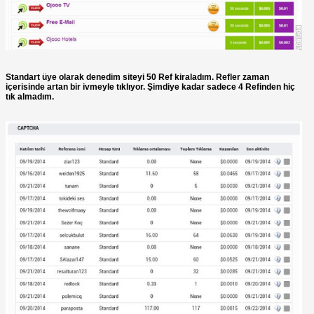
Standart üye olarak denedim siteyi 50 Ref kiraladım. Refler zaman
içerisinde artan bir ivmeyle tıklıyor. Şimdiye kadar sadece 4 Refinden hiç
tık almadım.