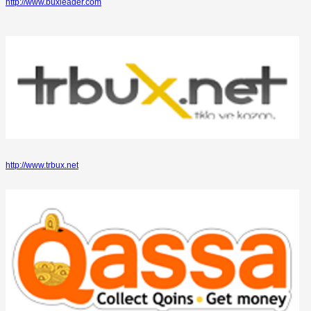
http://www.buxleader.com
http://www.trbux.net