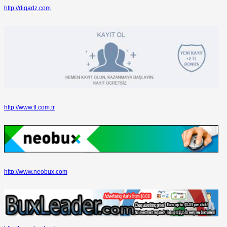
http://digadz.com
http://www.tl.com.tr
http://www.neobux.com