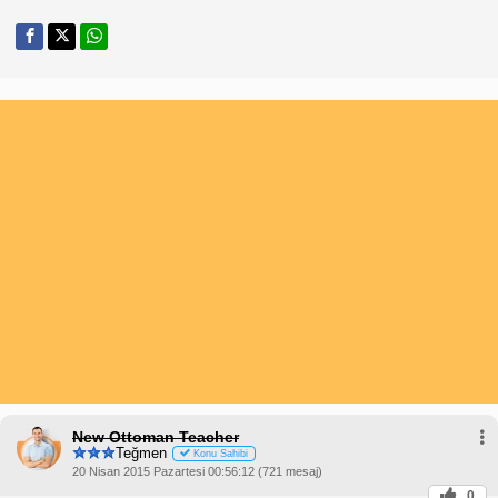
New Ottoman Teacher
Teğmen
Konu Sahibi
20 Nisan 2015 Pazartesi 00:56:12 (721 mesaj)
0