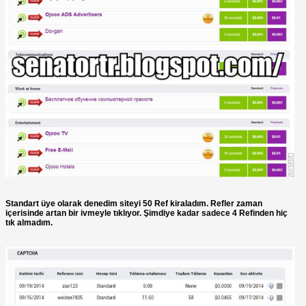
Standart üye olarak denedim siteyi 50 Ref kiraladım. Refler zaman
içerisinde artan bir ivmeyle tıklıyor. Şimdiye kadar sadece 4 Refinden hiç
tık almadım.