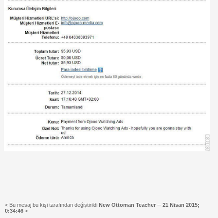
< Bu mesaj bu kişi tarafından değiştirildi
New Ottoman Teacher
--
21 Nisan 2015;
0:34:46
>