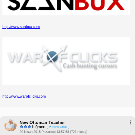
http://www.sanbux.com
http://www.warofclicks.com
New Ottoman Teacher
Teğmen
Konu Sahibi
20 Nisan 2015 Pazartesi 13:57:53 (721 mesaj)