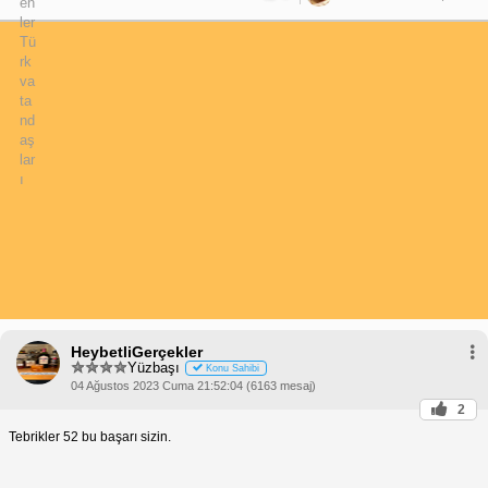
HeybetliGerçekler
Yüzbaşı
Konu Sahibi
04 Ağustos 2023 Cuma 21:52:04 (6163 mesaj)
2
Tebrikler 52 bu başarı sizin.