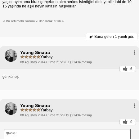
yaşındayım ama biraz gerçekçi olalım herkes istediğini dinleyebilir tabi de 10-
15 yaşında ne aşkı neyin kafasını yaşıyorlar.
< Bu ileti mobil sürüm kullanılarak atıldı >
Buna gelen
1 yanıtı gör.
Young Sinatra
Yarbay
08 Ağustos 2014 Cuma 21:28:07 (21434 mesaj)
6
çünkü leş
Young Sinatra
Yarbay
08 Ağustos 2014 Cuma 21:29:19 (21434 mesaj)
0
quote: