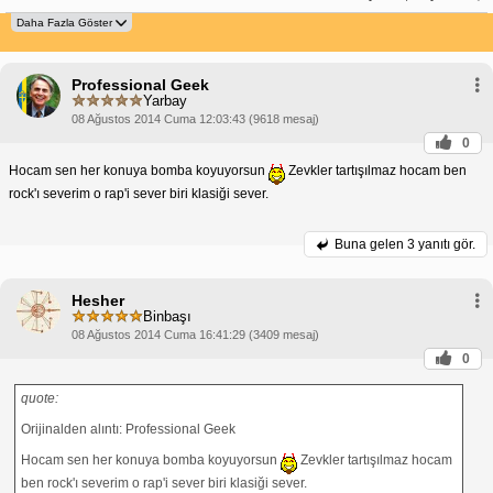
Professional Geek
Yarbay
08 Ağustos 2014 Cuma 12:03:43 (9618 mesaj)
0
Hocam sen her konuya bomba koyuyorsun
Zevkler tartışılmaz hocam ben
rock'ı severim o rap'i sever biri klasiği sever.
Buna gelen
3 yanıtı gör.
Hesher
Binbaşı
08 Ağustos 2014 Cuma 16:41:29 (3409 mesaj)
0
quote:
Orijinalden alıntı: Professional Geek
Hocam sen her konuya bomba koyuyorsun
Zevkler tartışılmaz hocam
ben rock'ı severim o rap'i sever biri klasiği sever.