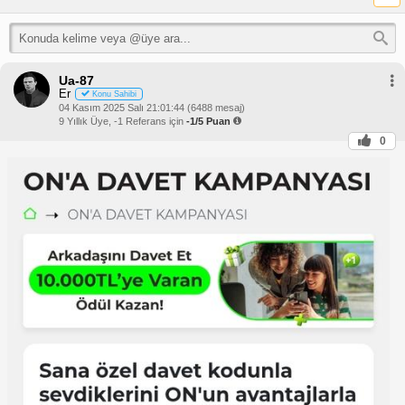
Ua-87
Er
Konu Sahibi
04 Kasım 2025 Salı 21:01:44 (6488 mesaj)
9 Yıllık Üye, -1 Referans için
-1/5 Puan
0