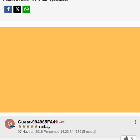
Guest-994965FA4
10+
G
Yarbay
07 Haziran 2018 Perşembe 14:23:34 (13915 mesaj)
0