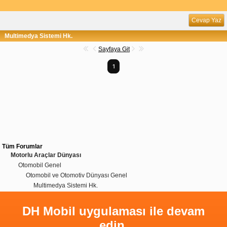
Cevap Yaz
Multimedya Sistemi Hk.
Sayfaya Git
1
Tüm Forumlar
Motorlu Araçlar Dünyası
Otomobil Genel
Otomobil ve Otomotiv Dünyası Genel
Multimedya Sistemi Hk.
DH Mobil uygulaması ile devam
edin.