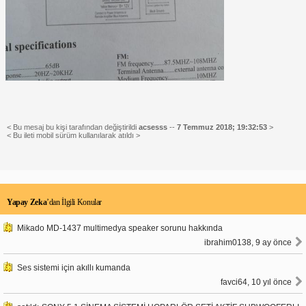
< Bu mesaj bu kişi tarafından değiştirildi
acsesss
--
7 Temmuz 2018; 19:32:53
>
< Bu ileti mobil sürüm kullanılarak atıldı >
Yapay Zeka
’dan İlgili Konular
Mikado MD-1437 multimedya speaker sorunu hakkında
ibrahim0138, 9 ay önce
Ses sistemi için akıllı kumanda
favci64, 10 yıl önce