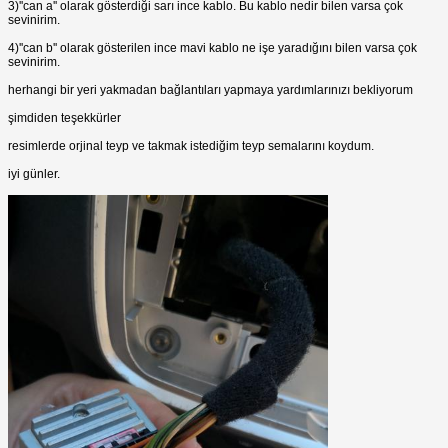
3)''can a'' olarak gösterdiği sarı ince kablo. Bu kablo nedir bilen varsa çok
sevinirim.
4)''can b'' olarak gösterilen ince mavi kablo ne işe yaradığını bilen varsa çok
sevinirim.
herhangi bir yeri yakmadan bağlantıları yapmaya yardımlarınızı bekliyorum
şimdiden teşekkürler
resimlerde orjinal teyp ve takmak istediğim teyp semalarını koydum.
iyi günler.