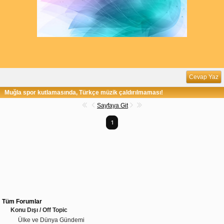
Cevap Yaz
Muğla spor kutlamasında, Türkçe müzik çaldırılmaması!
Sayfaya Git
1
Tüm Forumlar
Konu Dışı / Off Topic
Ülke ve Dünya Gündemi