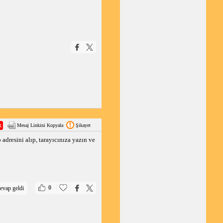
Mesaj Linkini Kopyala
Şikayet
 adresini alıp, tarayıcınıza yazın ve
|
|
0
evap geldi