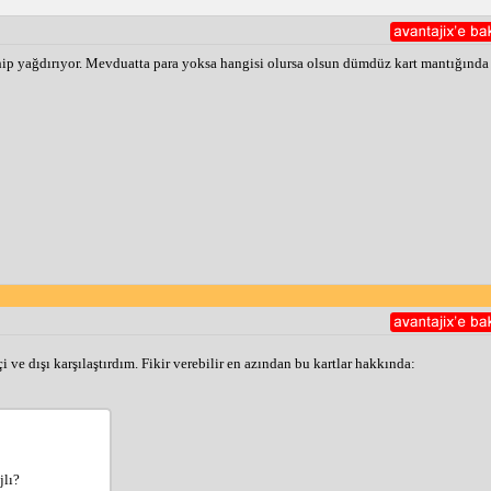
chip yağdırıyor. Mevduatta para yoksa hangisi olursa olsun dümdüz kart mantığında
 ve dışı karşılaştırdım. Fikir verebilir en azından bu kartlar hakkında:
jlı?