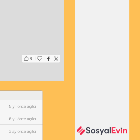
|
|
0
5 yıl önce açıldı
6 yıl önce açıldı
3 ay önce açıldı