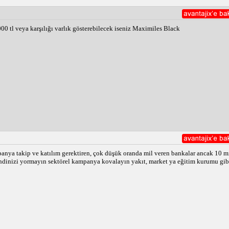
00 tl veya karşılığı varlık gösterebilecek iseniz Maximiles Black
panya takip ve katılım gerektiren, çok düşük oranda mil veren bankalar ancak 10 
endinizi yormayın sektörel kampanya kovalayın yakıt, market ya eğitim kurumu gib