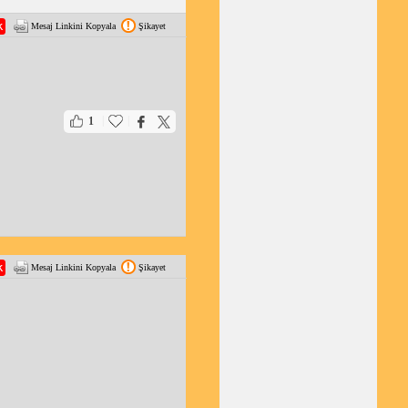
Mesaj Linkini Kopyala
Şikayet
|
|
1
Mesaj Linkini Kopyala
Şikayet