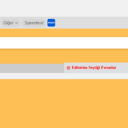
Diğer
Speedtest
Editörün Seçtiği Fırsatlar