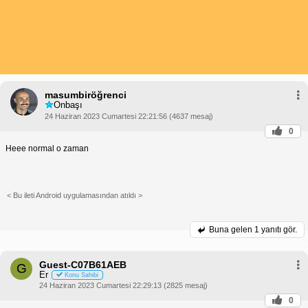
masumbiröğrenci
Onbaşı
24 Haziran 2023 Cumartesi 22:21:56 (4637 mesaj)
0
Heee normal o zaman
< Bu ileti Android uygulamasından atıldı >
Buna gelen
1 yanıtı gör.
Guest-C07B61AEB
G
Er
Konu Sahibi
24 Haziran 2023 Cumartesi 22:29:13 (2825 mesaj)
0