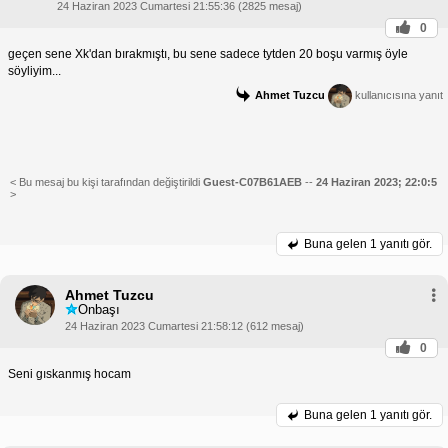
24 Haziran 2023 Cumartesi 21:55:36 (2825 mesaj)
0
geçen sene Xk'dan bırakmıştı, bu sene sadece tytden 20 boşu varmış öyle
söyliyim...
Ahmet Tuzcu
kullanıcısına yanıt
< Bu mesaj bu kişi tarafından değiştirildi
Guest-C07B61AEB
--
24 Haziran 2023; 22:0:5
>
Buna gelen
1 yanıtı gör.
Ahmet Tuzcu
Onbaşı
24 Haziran 2023 Cumartesi 21:58:12 (612 mesaj)
0
Seni gıskanmış hocam
Buna gelen
1 yanıtı gör.