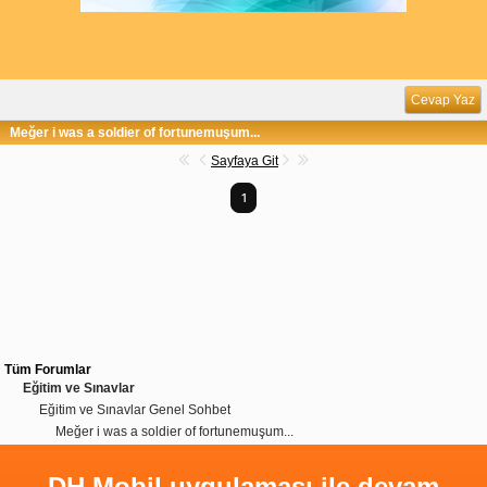
Cevap Yaz
Meğer i was a soldier of fortunemuşum...
Sayfaya Git
1
Tüm Forumlar
Eğitim ve Sınavlar
Eğitim ve Sınavlar Genel Sohbet
Meğer i was a soldier of fortunemuşum...
DH Mobil uygulaması ile devam