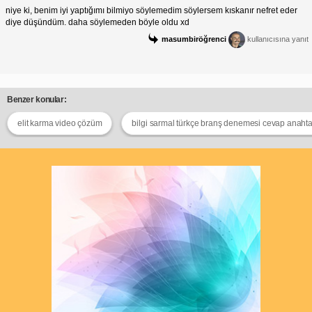
niye ki, benim iyi yaptığımı bilmiyo söylemedim söylersem kıskanır nefret eder
diye düşündüm. daha söylemeden böyle oldu xd
masumbiröğrenci
kullanıcısına yanıt
Benzer konular:
elit karma video çözüm
bilgi sarmal türkçe branş denemesi cevap anahta