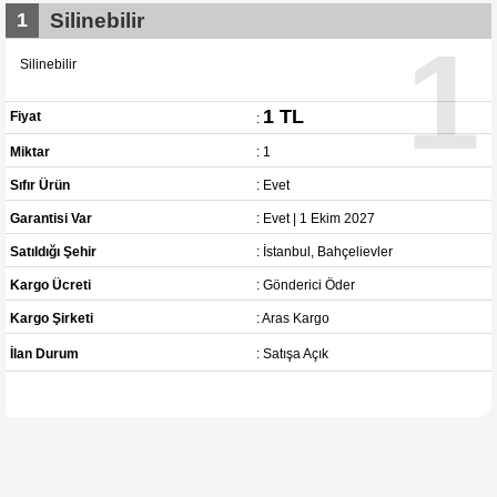
1
Silinebilir
1
Silinebilir
1 TL
Fiyat
:
Miktar
: 1
Sıfır Ürün
: Evet
Garantisi Var
: Evet | 1 Ekim 2027
Satıldığı Şehir
: İstanbul, Bahçelievler
Kargo Ücreti
: Gönderici Öder
Kargo Şirketi
: Aras Kargo
İlan Durum
: Satışa Açık