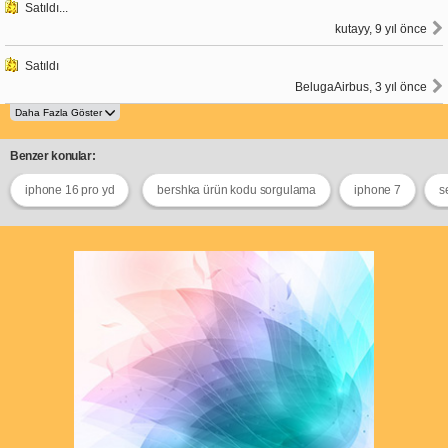
Satıldı...
kutayy, 9 yıl önce
Satıldı
BelugaAirbus, 3 yıl önce
Benzer konular:
iphone 16 pro yd
bershka ürün kodu sorgulama
iphone 7
s