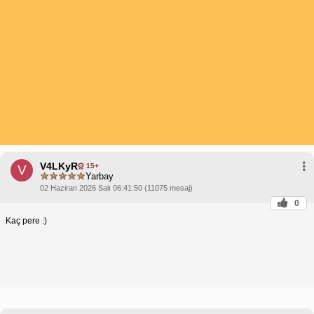
V4LKyR
15+
V
Yarbay
02 Haziran 2026 Salı 06:41:50 (11075 mesaj)
0
Kaç pere :)