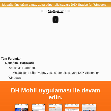
Masaüstüne sığan yapay zeka süper bilgisayarı: DGX Station for Windows
Sayfaya Git
1
Tüm Forumlar
Donanım / Hardware
Anasayfa Haberleri
Masaüstüne sığan yapay zeka süper bilgisayarı: DGX Station for
Windows
DH Mobil uygulaması ile devam
edin.