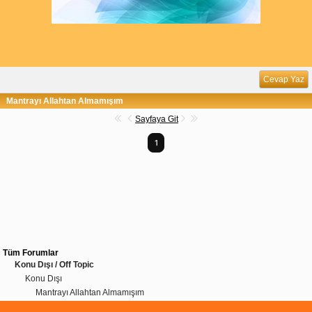
Cevap Yaz
Mantrayı Allahtan Almamışım
Sayfaya Git
1
Tüm Forumlar
Konu Dışı / Off Topic
Konu Dışı
Mantrayı Allahtan Almamışım