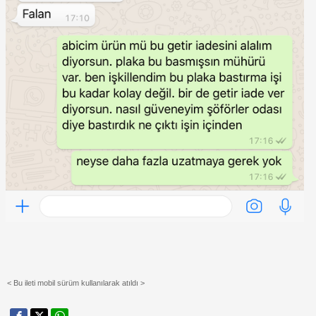
< Bu ileti mobil sürüm kullanılarak atıldı >