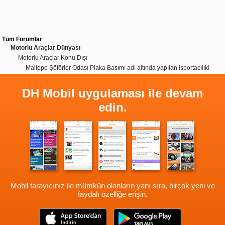
Tüm Forumlar
Motorlu Araçlar Dünyası
Motorlu Araçlar Konu Dışı
Maltepe Şöförler Odası Plaka Basımı adı altında yapılan işportacılık!
DH Mobil uygulaması ile devam
edin.
Mobil tarayıcınız ile mümkün olanların yanı sıra, birçok yeni ve
faydalı özelliğe erişin.