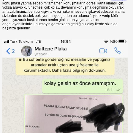
konuşması yapma sebebim tamamen konuşmaların görsel kanıt olması için.
yoksa arayıp küfür etmesi çok kolay. devamını konuşma geçmişini okuyarak
anlayabilirsiniz. ben bu kişiyi tüketici hakem heyetine şikayet edeceğim ama
sizlerden de destek bekliyorum. googleden bu adama 1 yıldız verip kötü
yorum yazarak başkalarının benim gibi sorun yaşamamasını
engelleyebilirsiniz. unutmayın görmezden geldiğiniz olay ilerde sizin de
başınıza gelebilir.