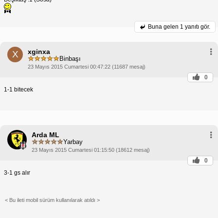
Buna gelen
1 yanıtı gör.
xginxa
X
Binbaşı
23 Mayıs 2015 Cumartesi 00:47:22 (11687 mesaj)
0
1-1 bitecek
Arda ML
Yarbay
23 Mayıs 2015 Cumartesi 01:15:50 (18612 mesaj)
0
3-1 gs alır
< Bu ileti mobil sürüm kullanılarak atıldı >