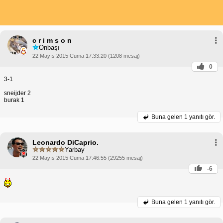
c r i m s o n
Onbaşı
22 Mayıs 2015 Cuma 17:33:20 (1208 mesaj)
0
3-1
sneijder 2
burak 1
Buna gelen
1 yanıtı gör.
Leonardo DiCaprio.
Yarbay
22 Mayıs 2015 Cuma 17:46:55 (29255 mesaj)
-6
Buna gelen
1 yanıtı gör.