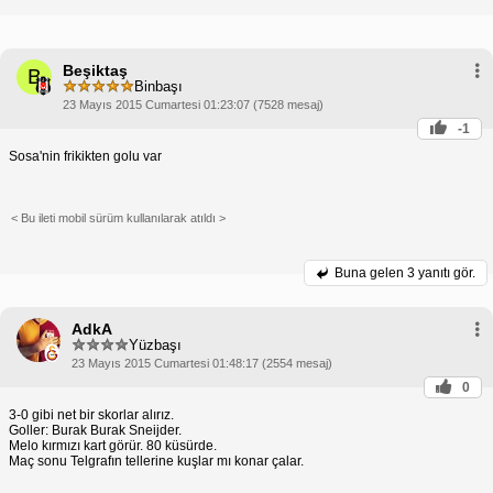
Beşiktaş
B
Binbaşı
23 Mayıs 2015 Cumartesi 01:23:07 (7528 mesaj)
-1
Sosa'nin frikikten golu var
< Bu ileti mobil sürüm kullanılarak atıldı >
Buna gelen
3 yanıtı gör.
AdkA
Yüzbaşı
23 Mayıs 2015 Cumartesi 01:48:17 (2554 mesaj)
0
3-0 gibi net bir skorlar alırız.
Goller: Burak Burak Sneijder.
Melo kırmızı kart görür. 80 küsürde.
Maç sonu Telgrafın tellerine kuşlar mı konar çalar.