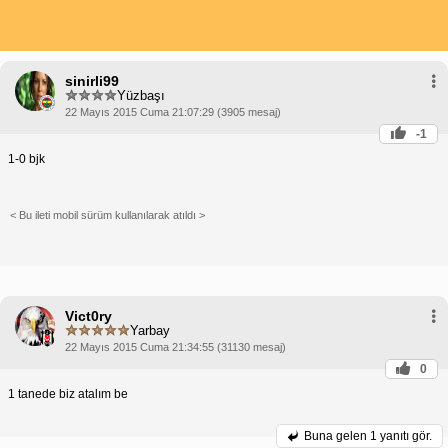
sinirli99
Yüzbaşı
22 Mayıs 2015 Cuma 21:07:29 (3905 mesaj)
-1
1-0 bjk
< Bu ileti mobil sürüm kullanılarak atıldı >
Vict0ry
Yarbay
22 Mayıs 2015 Cuma 21:34:55 (31130 mesaj)
0
1 tanede biz atalım be
Buna gelen
1 yanıtı gör.