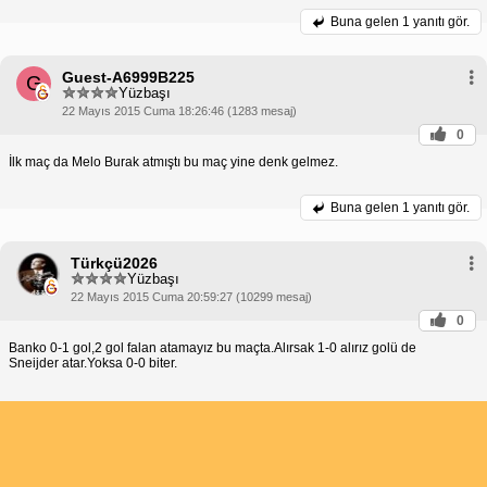
Buna gelen
1 yanıtı gör.
Guest-A6999B225
G
Yüzbaşı
22 Mayıs 2015 Cuma 18:26:46 (1283 mesaj)
0
İlk maç da Melo Burak atmıştı bu maç yine denk gelmez.
Buna gelen
1 yanıtı gör.
Türkçü2026
Yüzbaşı
22 Mayıs 2015 Cuma 20:59:27 (10299 mesaj)
0
Banko 0-1 gol,2 gol falan atamayız bu maçta.Alırsak 1-0 alırız golü de
Sneijder atar.Yoksa 0-0 biter.