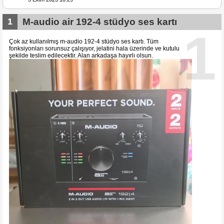
1
M-audio air 192-4 stüdyo ses kartı
1
Çok az kullanılmış m-audio 192-4 stüdyo ses kartı. Tüm
fonksiyonları sorunsuz çalışıyor, jelatini hala üzerinde ve kutulu
şekilde teslim edilecektir. Alan arkadaşa hayırlı olsun.