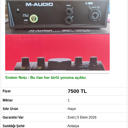
Sistem Notu : Bu ilan her türlü yoruma açıktır.
7500 TL
Fiyat
:
Miktar
: 1
Sıfır Ürün
: Hayır
Garantisi Var
: Evet | 5 Ekim 2026
Satıldığı Şehir
: Antalya