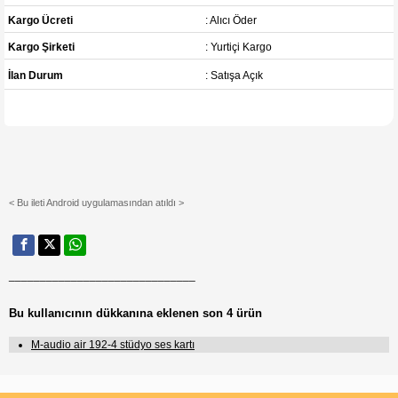
Kargo Ücreti
: Alıcı Öder
Kargo Şirketi
: Yurtiçi Kargo
İlan Durum
: Satışa Açık
< Bu ileti Android uygulamasından atıldı >
______________________________
Bu kullanıcının dükkanına eklenen son 4 ürün
M-audio air 192-4 stüdyo ses kartı