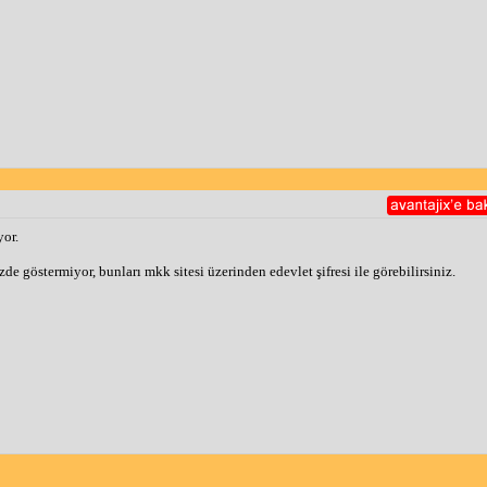
yor.
de göstermiyor, bunları mkk sitesi üzerinden edevlet şifresi ile görebilirsiniz.