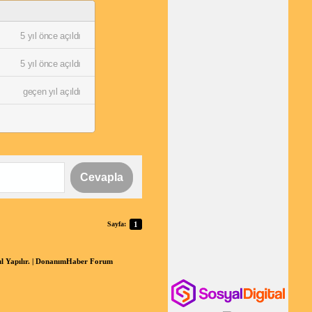
5 yıl önce açıldı
5 yıl önce açıldı
geçen yıl açıldı
Cevapla
Sayfa:
1
sıl Yapılır. | DonanımHaber Forum