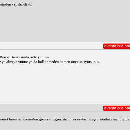
erinden yapılabiliyor
 Ben iş Bankasında öyle yaptım.
se ya almıyorsunuz ya da böllünmeden hemen önce satıyorsunuz. 
ernet taraıcısı üzerinden giriş yaptığınızda borsa sayfasını açıp, oradaki menülerden