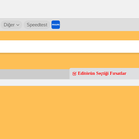
Diğer
Speedtest
Editörün Seçtiği Fırsatlar