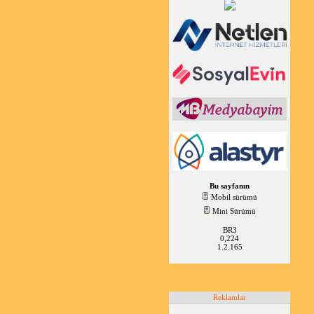
Bu sayfanın
Mobil sürümü
Mini Sürümü
BR3
0,224
1.2.165
Reklamlar