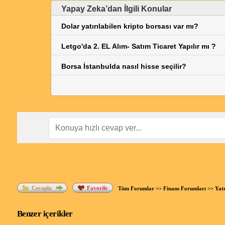
Yapay Zeka’dan İlgili Konular
Dolar yatırılabilen kripto borsası var mı?
Letgo'da 2. EL Alım- Satım Ticaret Yapılır mı ?
Borsa İstanbulda nasıl hisse seçilir?
Cevapla
Favorile
Tüm Forumlar
>>
Finans Forumları
>>
Yatı
Benzer içerikler