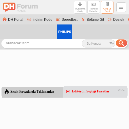
Uygulama
Teknoloji
Giriş ve
ile Aç
Haberleri
Kayıt
DH Portal
İndirim Kodu
Speedtest
Bölüme Git
Destek
Gizle
Editörün Seçtiği Fırsatlar
Sıcak Fırsatlarda Tıklananlar