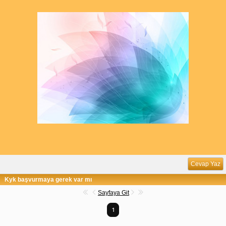
Cevap Yaz
Kyk başvurmaya gerek var mı
Sayfaya Git
1