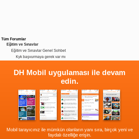
Tüm Forumlar
Eğitim ve Sınavlar
Eğitim ve Sınavlar Genel Sohbet
Kyk başvurmaya gerek var mı
DH Mobil uygulaması ile devam
edin.
Mobil tarayıcınız ile mümkün olanların yanı sıra, birçok yeni ve
faydalı özelliğe erişin.