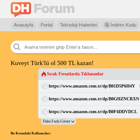
Anasayfa
Portal
Teknoloji Haberleri
İndirim Kodu
Kuveyt Türk'lü ol 500 TL kazan!
Sıcak Fırsatlarda Tıklananlar
https://www.amazon.com.tr/dp/B01D5P6H4Y
https://www.amazon.com.tr/dp/B0GHZNCRXN
https://www.amazon.com.tr/dp/B0F6DDVDCL
Bu Konudaki Kullanıcılar: