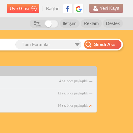
Yeni Kayıt
Üye Girişi
Bağlan
Koyu
İletişim
Reklam
Destek
Tema
Tüm Forumlar
Şimdi Ara
4 sa. önce paylaşıldı
12 sa. önce paylaşıldı
14 sa. önce paylaşıldı