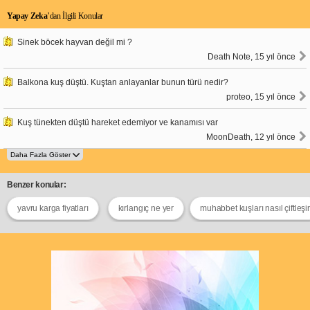
Yapay Zeka
’dan İlgili Konular
Sinek böcek hayvan değil mi ?
Death Note, 15 yıl önce
Balkona kuş düştü. Kuştan anlayanlar bunun türü nedir?
proteo, 15 yıl önce
Kuş tünekten düştü hareket edemiyor ve kanamısı var
MoonDeath, 12 yıl önce
Benzer konular:
yavru karga fiyatları
kırlangıç ne yer
muhabbet kuşları nasıl çiftleşir