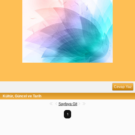
Cevap Yaz
Kültür, Güncel ve Tarih
Sayfaya Git
1