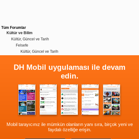
Tüm Forumlar
Kültür ve Bilim
Kültür, Güncel ve Tarih
Felsefe
Kültür, Güncel ve Tarih
DH Mobil uygulaması ile devam
edin.
Mobil tarayıcınız ile mümkün olanların yanı sıra, birçok yeni ve
faydalı özelliğe erişin.