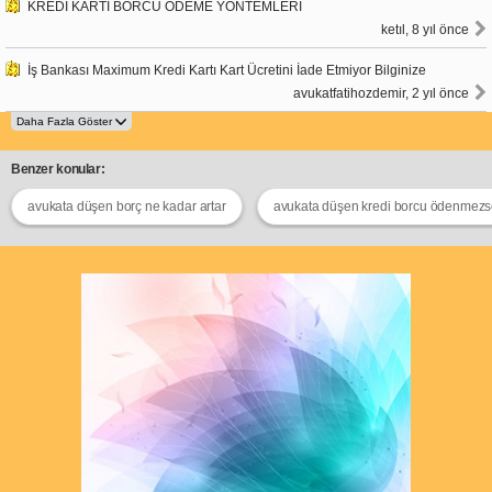
KREDİ KARTI BORCU ÖDEME YÖNTEMLERİ
ketıl, 8 yıl önce
İş Bankası Maximum Kredi Kartı Kart Ücretini İade Etmiyor Bilginize
avukatfatihozdemir, 2 yıl önce
Benzer konular:
avukata düşen borç ne kadar artar
avukata düşen kredi borcu ödenmezs