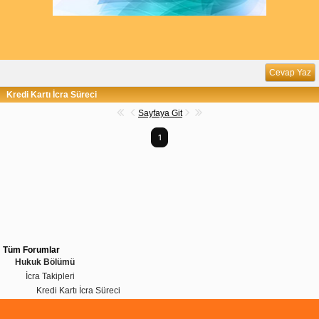
Cevap Yaz
Kredi Kartı İcra Süreci
Sayfaya Git
1
Tüm Forumlar
Hukuk Bölümü
İcra Takipleri
Kredi Kartı İcra Süreci