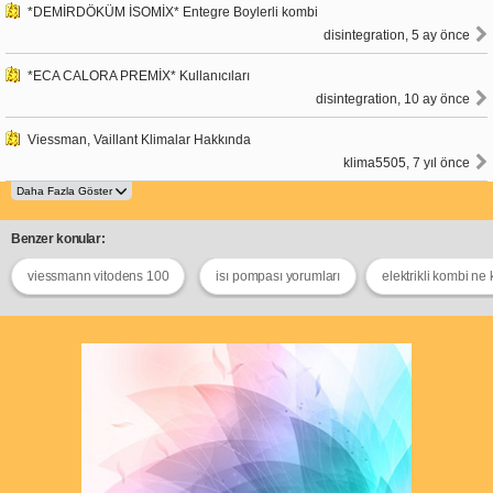
*DEMİRDÖKÜM İSOMİX* Entegre Boylerli kombi
disintegration, 5 ay önce
*ECA CALORA PREMİX* Kullanıcıları
disintegration, 10 ay önce
Viessman, Vaillant Klimalar Hakkında
klima5505, 7 yıl önce
Benzer konular:
viessmann vitodens 100
isı pompası yorumları
elektrikli kombi ne