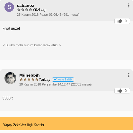
sabanoz
S
Yüzbaşı
25 Kasım 2018 Pazar 01:06:46 (991 mesaj)
0
Fiyat güzel
< Bu ileti mobil sürüm kullanılarak atıldı >
Münebbih
Yarbay
Konu Sahibi
29 Kasım 2018 Perşembe 14:12:47 (22631 mesaj)
0
3500 tl
Yapay Zeka
’dan İlgili Konular