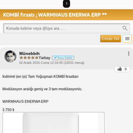
1
KOMBİ fırsatı ; WARMHAUS ENERWA ERP **
Cevap Yaz
Münebbih
Yarbay
Konu Sahibi
02 Aralık 2016 Cuma 12:18:40 (22631 mesaj)
0
İndirimli (en iyi) Tam Yoğuşmalı KOMBİ fırsatları
Modülasyon aralığı geniş ve 3 tam modülasyonlu.
WARMHAUS ENERWA ERP
3.750 tl