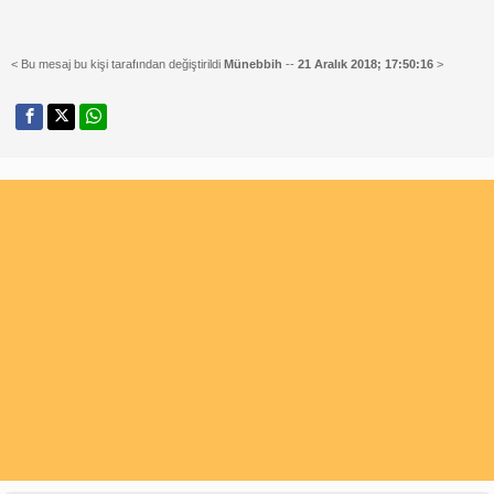
< Bu mesaj bu kişi tarafından değiştirildi
Münebbih
--
21 Aralık 2018; 17:50:16
>