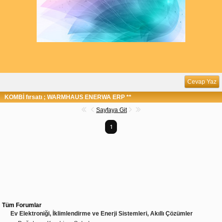
Cevap Yaz
KOMBİ fırsatı ; WARMHAUS ENERWA ERP **
Sayfaya Git
1
Tüm Forumlar
Ev Elektroniği, İklimlendirme ve Enerji Sistemleri, Akıllı Çözümler