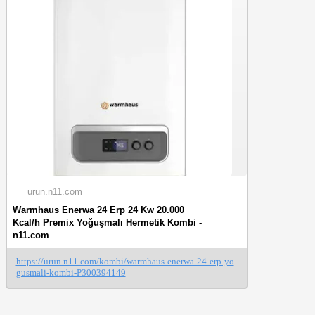
urun.n11.com
Warmhaus Enerwa 24 Erp 24 Kw 20.000
Kcal/h Premix Yoğuşmalı Hermetik Kombi -
n11.com
https://urun.n11.com/kombi/warmhaus-enerwa-24-erp-yo
gusmali-kombi-P300394149