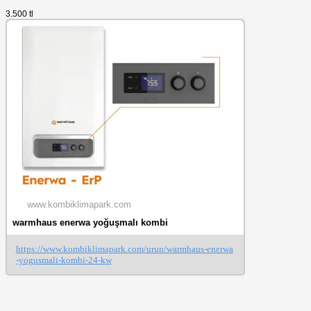
3.500 tl
www.kombiklimapark.com
warmhaus enerwa yoğuşmalı kombi
https://www.kombiklimapark.com/urun/warmhaus-enerwa
-yogusmali-kombi-24-kw