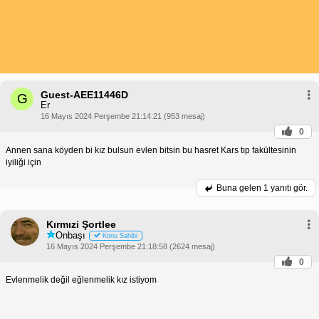
Guest-AEE11446D
G
Er
16 Mayıs 2024 Perşembe 21:14:21 (953 mesaj)
0
Annen sana köyden bi kız bulsun evlen bitsin bu hasret Kars tıp fakültesinin
iyiliği için
Buna gelen
1 yanıtı gör.
Kırmızi Şortlee
Onbaşı
Konu Sahibi
16 Mayıs 2024 Perşembe 21:18:58 (2624 mesaj)
0
Evlenmelik değil eğlenmelik kız istiyom