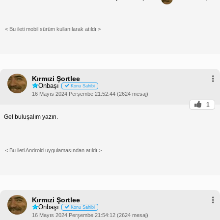
< Bu ileti mobil sürüm kullanılarak atıldı >
Kırmızi Şortlee
Onbaşı
Konu Sahibi
16 Mayıs 2024 Perşembe 21:52:44 (2624 mesaj)
1
Gel buluşalım yazın.
< Bu ileti Android uygulamasından atıldı >
Kırmızi Şortlee
Onbaşı
Konu Sahibi
16 Mayıs 2024 Perşembe 21:54:12 (2624 mesaj)