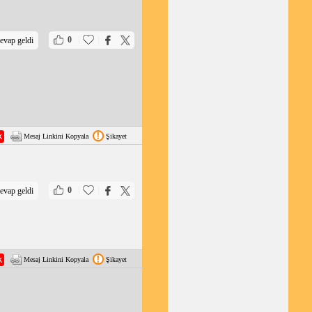
|
|
0
evap geldi
Mesaj Linkini Kopyala
Şikayet
|
|
0
evap geldi
Mesaj Linkini Kopyala
Şikayet