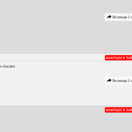
Bu mesaja 1 c
e olacaktı
Bu mesaja 1 c